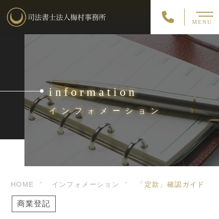
MENU
information
インフォメーション
HOME
インフォメーション
「定款」確認ガイド
商業登記