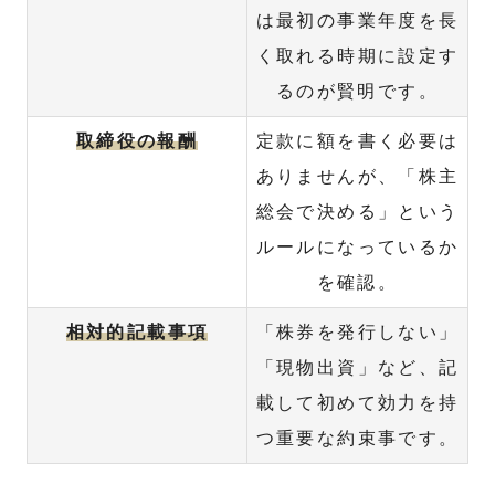
は最初の事業年度を長
く取れる時期に設定す
るのが賢明です。
取締役の報酬
定款に額を書く必要は
ありませんが、「株主
総会で決める」という
ルールになっているか
を確認。
相対的記載事項
「株券を発行しない」
「現物出資」など、記
載して初めて効力を持
つ重要な約束事です。